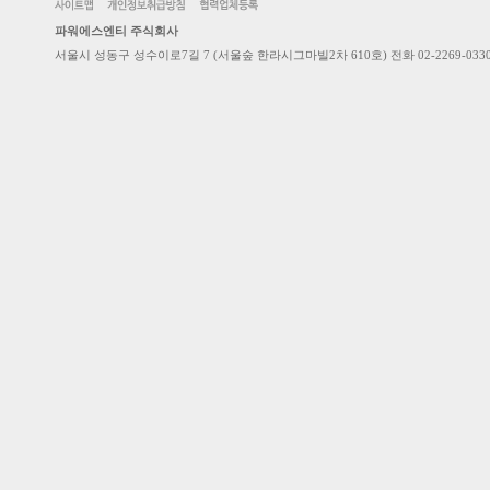
파워에스엔티 주식회사
서울시 성동구 성수이로7길 7 (서울숲 한라시그마빌2차 610호) 전화 02-2269-0330 / 