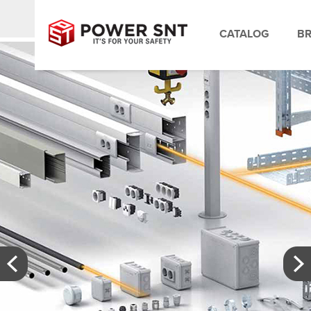
SK
CATALOG
B